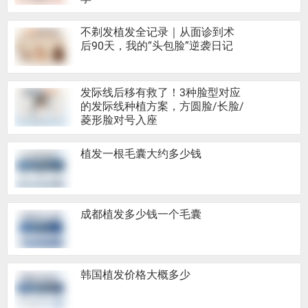
不剃发植发全记录｜从面诊到术
后90天，我的“头包脸”逆袭日记
发际线后移有救了！3种脸型对应
的发际线种植方案，方圆脸/长脸/
菱形脸对号入座
植发一根毛囊大约多少钱
成都植发多少钱一个毛囊
韩国植发价格大概多少