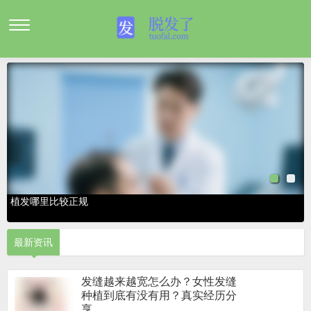
植发哪里比较正规
最新资讯
发缝越来越宽怎么办？女性发缝
种植到底有没有用？真实经历分
享